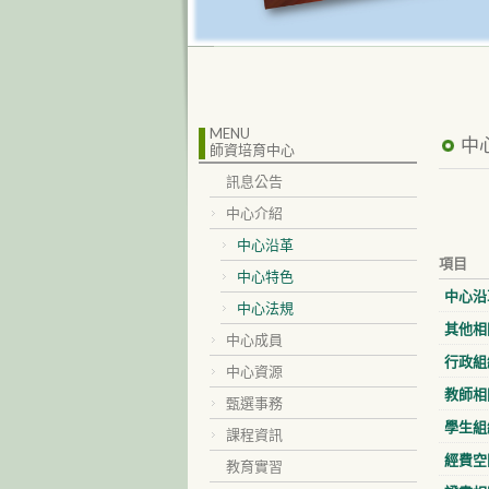
MENU
中
師資培育中心
訊息公告
中心介紹
中心沿革
項目
中心特色
中心沿
中心法規
其他相
中心成員
行政組
中心資源
教師相
甄選事務
學生組
課程資訊
經費空
教育實習