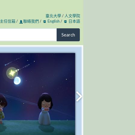
臺北大學
/
人文學院
主任信箱
/
聯絡我們
/
English
/
日本語
Search