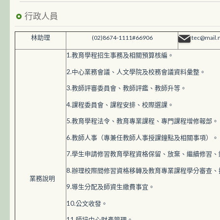
行政人員
林助理
(02)8674-1111#66906
tec@mail.
1.教育學程招生事務及相關預算核編。
2.中心業務會議、人文學院及校務會議資料彙整。
3.教師評審委員會、教師評鑑、教師升等。
4.課程委員會、課程安排、校際選課。
5.教育學程法令、教育專業課程、專門課程增修報部。
6.教師人事（專兼任教師人事授課鐘點及相關事項）。
7.學生申請修習教育學程資格保留、放棄、繼續修習
8.辦理校際間修習資格移轉及教育專業課程學分審查、
業務說明
9.導生分配及師資生繳費事宜。
10.公文收發。
11.師培中心財產管理。