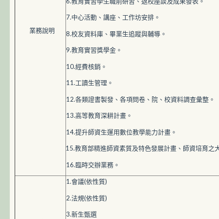
6.教育實習學生職前研習、返校座談及成果發表。
7.中心活動、講座、工作坊安排。
業務說明
8.校友資料庫、畢業生追蹤與輔導。
9.教育實習獎學金。
10.經費核銷。
11.工讀生管理。
12.各類證書製發、各項問卷、院、校資料調查彙整。
13.高等教育深耕計畫。
14.提升師資生運用數位教學能力計畫。
15.教育部精進師資素質及特色發展計畫、師資培育之
16.臨時交辦業務。
1.會議(依性質)
2.法規(依性質)
3.新生甄選