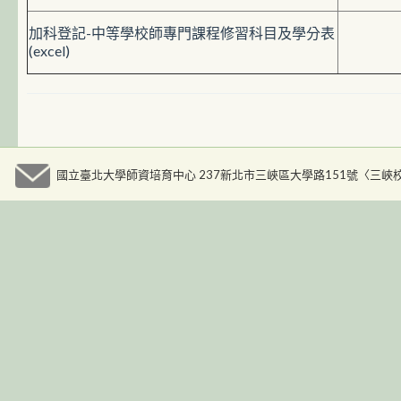
加科登記-中等學校師專門課程修習科目及學分表
(excel)
國立臺北大學師資培育中心 237新北市三峽區大學路151號〈三峽校區人文大樓九樓