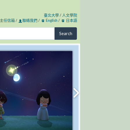
臺北大學
/
人文學院
主任信箱
/
聯絡我們
/
English
/
日本語
Search