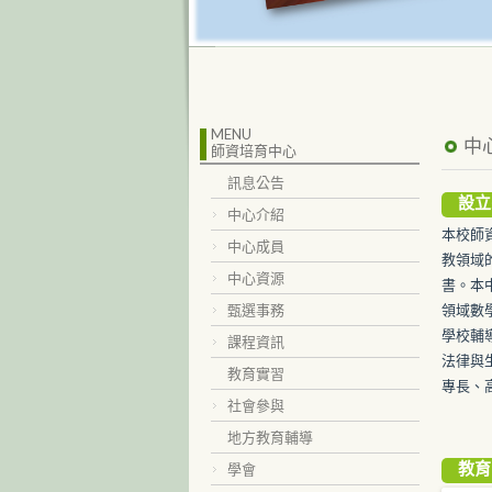
MENU
中
師資培育中心
訊息公告
設立
中心介紹
本校師
中心成員
教領域
中心資源
書。本
甄選事務
領域數
學校輔
課程資訊
法律與
教育實習
專長、
社會參與
地方教育輔導
教育
學會