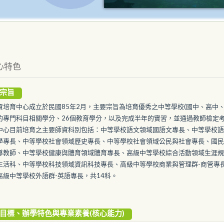
心特色
宗旨
資培育中心成立於民國85年2月，主要宗旨為培育優秀之中等學校(國中、高中
的專門科目相關學分、26個教育學分，以及完成半年的實習，並通過教師檢定
中心目前培育之主要師資科別包括：中等學校語文領域國語文專長、中等學校語
學專長、中等學校社會領域歷史專長、中等學校社會領域公民與社會專長、國民
導教師、中等學校健康與體育領域體育專長、高級中等學校綜合活動領域生涯規
生活科、中等學校科技領域資訊科技專長、高級中等學校商業與管理群-商管專
高級中等學校外語群-英語專長，共14科。
目標、辦學特色與專業素養(核心能力)