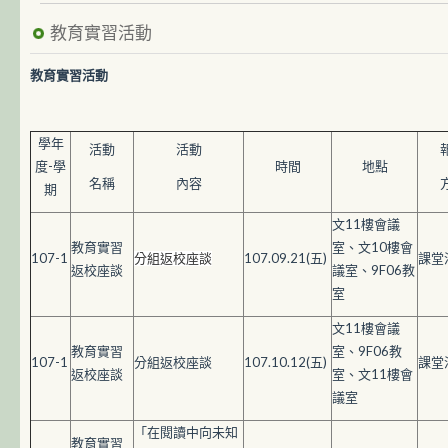
教育實習活動
教育實習活動
學年
活動
活動
度-學
時間
地點
名稱
內容
期
文11樓會議
教育實習
室、文10樓會
107-1
107.09.21(五)
課堂
分組返校座談
返校座談
議室、9F06教
室
文11樓會議
教育實習
室、9F06教
107-1
分組返校座談
107.10.12(五)
課堂
返校座談
室、文11樓會
議室
「在閱讀中向未知
教育實習