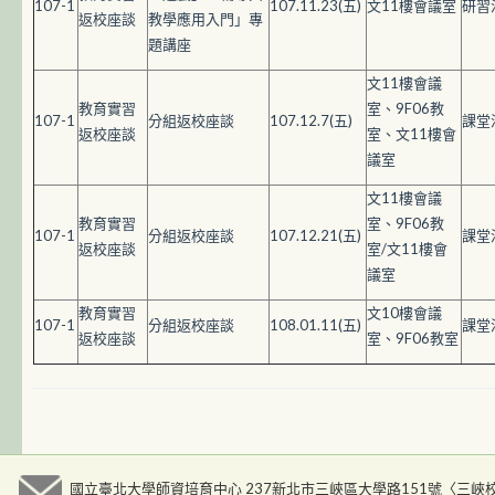
107-1
107.11.23(五)
文11樓會議室
研習
返校座談
教學應用入門」專
題講座
文11樓會議
教育實習
室、9F06教
107-1
分組返校座談
107.12.7(五)
課堂
返校座談
室、文11樓會
議室
文11樓會議
教育實習
室、9F06教
107-1
分組返校座談
107.12.21(五)
課堂
返校座談
室/文11樓會
議室
教育實習
文10樓會議
107-1
分組返校座談
108.01.11(五)
課堂
返校座談
室、9F06教室
國立臺北大學師資培育中心 237新北市三峽區大學路151號〈三峽校區人文大樓九樓