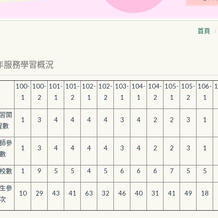
首頁
年服務學習概況
100-
100-
101-
101-
102-
102-
103-
104-
104-
105-
105-
106-
1
1
2
1
2
1
2
1
1
2
1
2
1
習開
1
3
4
4
4
4
3
4
2
2
3
1
程數
師參
1
3
4
4
4
4
3
4
2
2
3
1
數
校數
1
9
5
5
4
5
6
6
6
7
5
5
生參
10
29
43
41
63
32
46
40
31
41
49
18
次