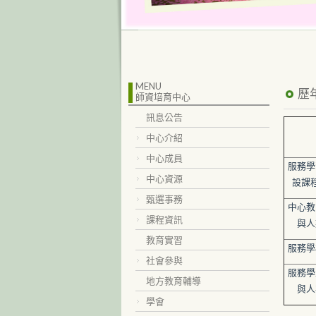
MENU
歷
師資培育中心
訊息公告
中心介紹
中心成員
服務學
中心資源
設課
甄選事務
中心教
課程資訊
與人
教育實習
服務學
社會參與
服務學
地方教育輔導
與人
學會