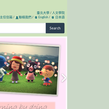
臺北大學
/
人文學院
主任信箱
/
聯絡我們
/
English
/
日本語
Search