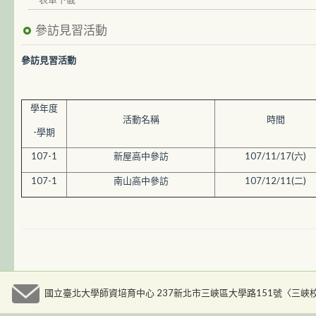
參訪見習活動
參訪見習活動
學年度
活動名稱
時間
-學期
107-1
新屋高中參訪
107/11/17(六)
107-1
南山高中參訪
107/12/11(二)
國立臺北大學師資培育中心 237新北市三峽區大學路151號〈三峽校區人文大樓九樓