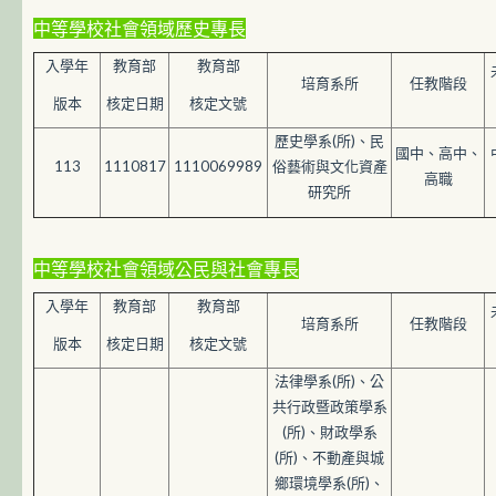
中等學校社會領域歷史專長
入學年
教育部
教育部
培育系所
任教階段
版本
核定日期
核定文號
歷史學系(所)、民
國中、高中、
113
1110817
1110069989
俗藝術與文化資產
高職
研究所
中等學校社會
領域公民與社會
專長
入學年
教育部
教育部
培育系所
任教階段
版本
核定日期
核定文號
法律學系(所)、公
共行政暨政策學系
(所)、財政學系
(所)、不動產與城
鄉環境學系(所)、