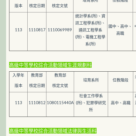
培育系所
任教階段
版本
核定日期
核定文號
統計學系(所)、資
訊工程學系(所)、
國中、高中、
113
1110817
1110069989
通訊工程學系
高職
(所)、電機工程學
系(所)
高級中等學校綜合活動領域生涯規劃科
入學年
教育部
教育部
培育系所
任教階段
版本
核定日期
核定文號
社會工作學系
113
1110812
1080115440A
(所)、犯罪學研究
高中、高職
所
高級中等學校綜合活動領域法律與生活科