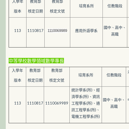
入學年
教育部
教育部
培育系所
任教階段
版本
核定日期
核定文號
國中、高中、
113
1110817
應用外語學系
1110069989
高職
中等學校數學領域數學專長
入學年
教育部
教育部
培育系所
任教階段
版本
核定日期
核定文號
統計學系(所)、經
濟學系(所)、資訊
國中、高中、
113
1110817
1110069989
工程學系(所)、通
高職
訊工程學系(所)、
電機工程學系(所)