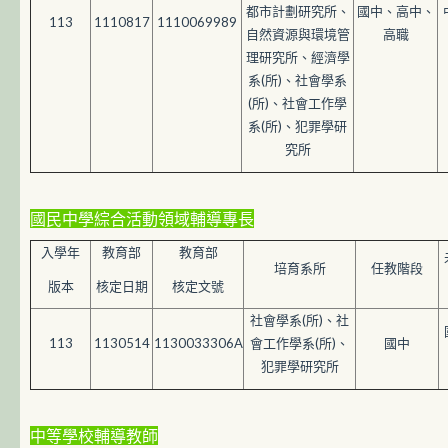
都市計劃研究所、
國中、高中、
113
1110817
1110069989
自然資源與環境管
高職
理研究所、經濟學
系(所)、社會學系
(所)、社會工作學
系(所)、犯罪學研
究所
國民中學綜合活動領域輔導專長
入學年
教育部
教育部
培育系所
任教階段
版本
核定日期
核定文號
社會學系(所)、社
113
1130514
1130033306A
會工作學系(所)、
國中
犯罪學研究所
中等學校輔導教師