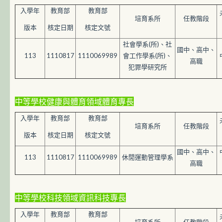
入學年
教育部
教育部
培育系所
任教階段
版本
核定日期
核定文號
社會學系(所)、社
國中、高中、
113
1110817
1110069989
會工作學系(所)、
高職
犯罪學研究所
中等學校健康與體育領域體育專長
入學年
教育部
教育部
培育系所
任教階段
版本
核定日期
核定文號
國中、高中、
113
1110817
1110069989
休閒運動管理學系
高職
中等學校科技領域資訊科技專長
入學年
教育部
教育部