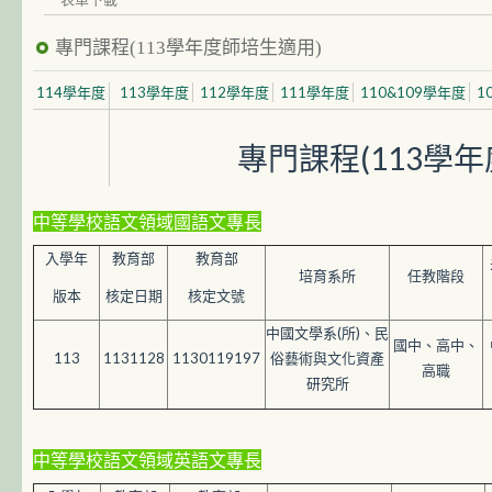
專門課程(113學年度師培生適用)
114學年度
113學年度
112學年度
111學年度
110&109學年度
1
專門課程(113學
中等學校語文領域國語文專長
入學年
教育部
教育部
培育系所
任教階段
版本
核定日期
核定文號
中國文學系(所)、民
國中、高中、
113
1131128
1130119197
俗藝術與文化資產
高職
研究所
中等學校語文領域英語文專長