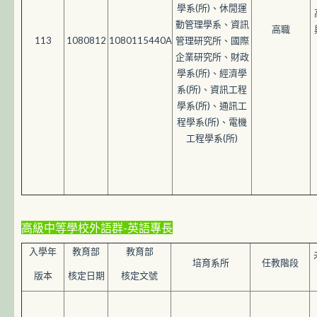
學系(所)、休閒運
動管理學系、資訊
高職
113
1080812
1080115440A
管理研究所、國際
企業研究所、財政
學系(所)、經濟學
系(所)、資訊工程
學系(所)、通訊工
程學系(所)、電機
工程學系(所)
高級中等學校外語群-英語專長
入學年
教育部
教育部
培育系所
任教階段
版本
核定日期
核定文號