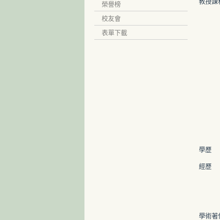
教授課
榮譽榜
校友會
表單下載
學歷
經歷
學術著