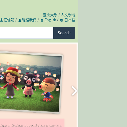
臺北大學
/
人文學院
主任信箱
/
聯絡我們
/
English
/
日本語
Search