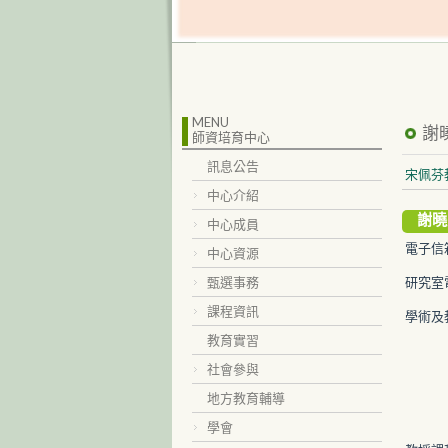
MENU
謝
師資培育中心
訊息公告
宋佩芬
中心介紹
謝曉
中心成員
電子信
中心資源
甄選事務
研究室
課程資訊
學術及
教育實習
社會參與
地方教育輔導
學會