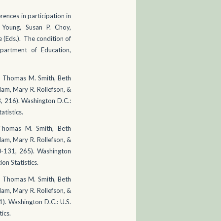
rences in participation in
Young, Susan P. Choy,
 (Eds.). The condition of
partment of Education,
In Thomas M. Smith, Beth
am, Mary R. Rollefson, &
, 216). Washington D.C.:
atistics.
 Thomas M. Smith, Beth
am, Mary R. Rollefson, &
0-131, 265). Washington
on Statistics.
In Thomas M. Smith, Beth
am, Mary R. Rollefson, &
). Washington D.C.: U.S.
ics.