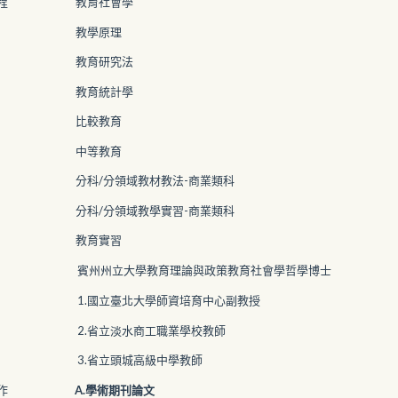
程
教育社會學
教學原理
教育研究法
教育統計學
比較教育
中等教育
分科/分領域教材教法-商業類科
分科/分領域教學實習-商業類科
教育實習
賓州州立大學教育理論與政策教育社會學哲學博士
1.國立臺北大學師資培育中心副教授
2.省立淡水商工職業學校教師
3.省立頭城高級中學教師
作
A.學術期刊論文