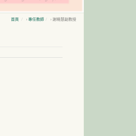
首頁
›
專任教師
›
謝曉慧副教授