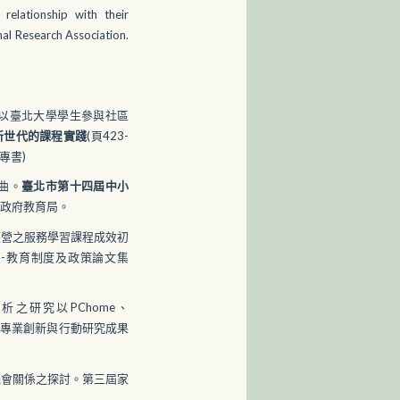
relationship with their
al Research Association.
：以臺北大學學生參與社區
新世代的課程實踐
(頁423-
專書)
曲。
臺北市第十四屆中小
市政府教育局。
經營之服務學習課程成效初
壇-教育制度及政策論文集
分析之研究以PChome、
育專業創新與行動研究成果
機會關係之探討。第三屆家